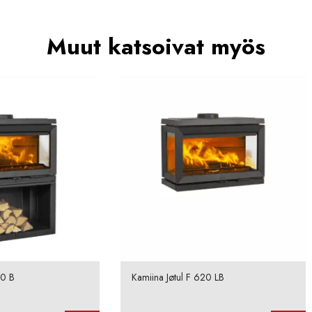
Muut katsoivat myös
20 B
Kamiina Jøtul F 620 LB