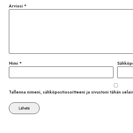
Arviosi
*
Nimi
*
Sähköp
Tallenna nimeni, sähköpostiosoitteeni ja sivustoni tähän sel