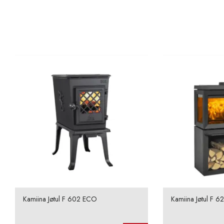
Kamiina Jøtul F 602 ECO
Kamiina Jøtul F 6