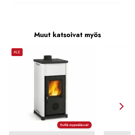
Muut katsoivat myös
ALE
Esillä myymälässä!