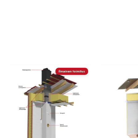
Ilmainen toimitus