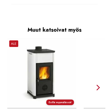
Muut katsoivat myös
ALE
Esillä myymälässä!