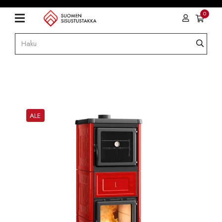
0
ALE