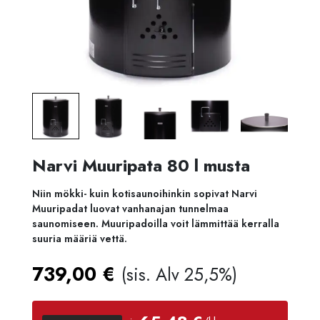
Narvi Muuripata 80 l musta
Niin mökki- kuin kotisaunoihinkin sopivat Narvi
Muuripadat luovat vanhanajan tunnelmaa
saunomiseen. Muuripadoilla voit lämmittää kerralla
suuria määriä vettä.
739,00
€
(sis. Alv 25,5%)