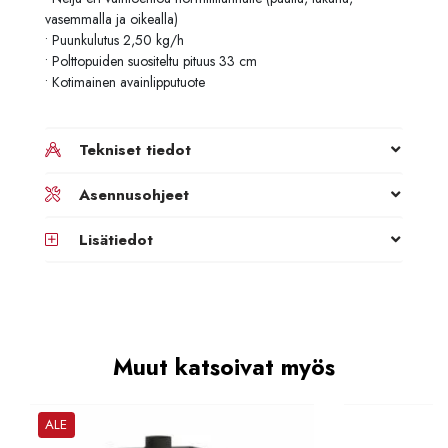
vasemmalla ja oikealla)
• Puunkulutus 2,50 kg/h
• Polttopuiden suositeltu pituus 33 cm
• Kotimainen avainlipputuote
Tekniset tiedot
Asennusohjeet
Lisätiedot
Muut katsoivat myös
ALE