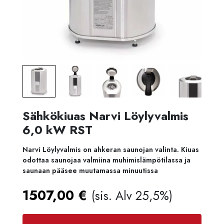
Sähkökiuas Narvi Löylyvalmis
6,0 kW RST
Narvi Löylyvalmis on ahkeran saunojan valinta. Kiuas
odottaa saunojaa valmiina muhimislämpötilassa ja
saunaan pääsee muutamassa minuutissa
1507,00
€
(sis. Alv 25,5%)