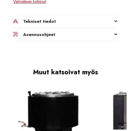
Valmistajan kotisivut
Tekniset tiedot
Asennusohjeet
Muut katsoivat myös