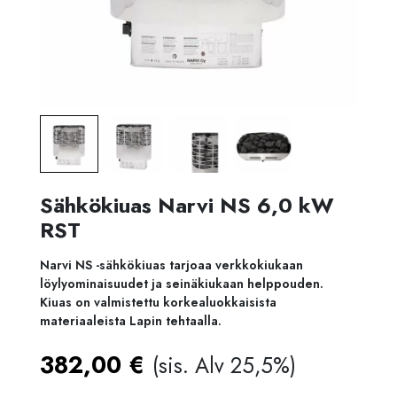
Sähkökiuas Narvi NS 6,0 kW
RST
Narvi NS -sähkökiuas tarjoaa verkkokiukaan
löylyominaisuudet ja seinäkiukaan helppouden.
Kiuas on valmistettu korkealuokkaisista
materiaaleista Lapin tehtaalla.
382,00
€
(sis. Alv 25,5%)