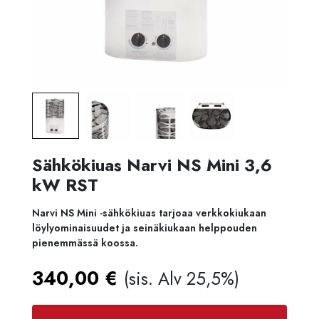
Sähkökiuas Narvi NS Mini 3,6
kW RST
Narvi NS Mini -sähkökiuas tarjoaa verkkokiukaan
löylyominaisuudet ja seinäkiukaan helppouden
pienemmässä koossa.
340,00
€
(sis. Alv 25,5%)