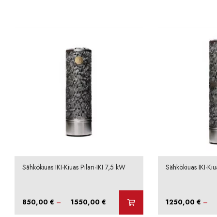
Sähkökiuas IKI-Kiuas Pilari-IKI 7,5 kW
Sähkökiuas IKI-Kiu
Hintaluokka:
850,00
€
–
1550,00
€
1250,00
€
–
850,00 €