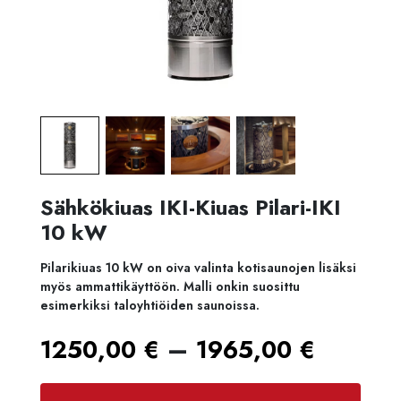
Sähkökiuas IKI-Kiuas Pilari-IKI
10 kW
Pilarikiuas 10 kW on oiva valinta kotisaunojen lisäksi
myös ammattikäyttöön. Malli onkin suosittu
esimerkiksi taloyhtiöiden saunoissa.
Hintal
–
1250,00
€
1965,00
€
1250,