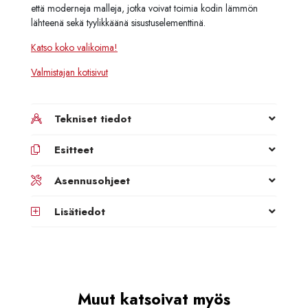
että moderneja malleja, jotka voivat toimia kodin lämmön
lähteenä sekä tyylikkäänä sisustuselementtinä.
Katso koko valikoima!
Valmistajan kotisivut
Tekniset tiedot
Esitteet
Asennusohjeet
Lisätiedot
Muut katsoivat myös