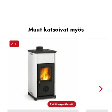
Muut katsoivat myös
ALE
Esillä myymälässä!