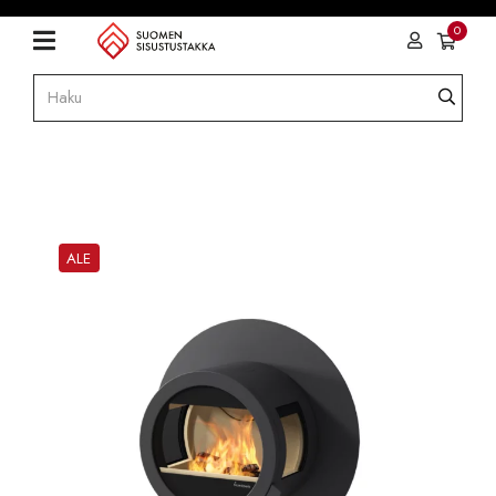
0
ALE