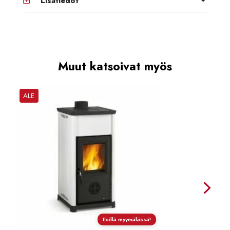
Lisätiedot
Muut katsoivat myös
ALE
Esillä myymälässä!