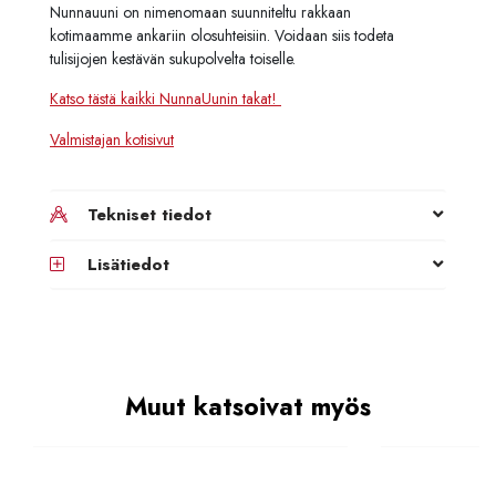
Nunnauuni on nimenomaan suunniteltu rakkaan
kotimaamme ankariin olosuhteisiin. Voidaan siis todeta
tulisijojen kestävän sukupolvelta toiselle.
Katso tästä kaikki NunnaUunin takat!
Valmistajan kotisivut
Tekniset tiedot
Lisätiedot
Muut katsoivat myös