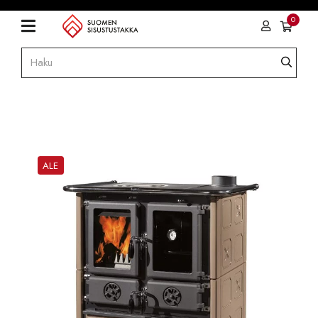
0
ALE