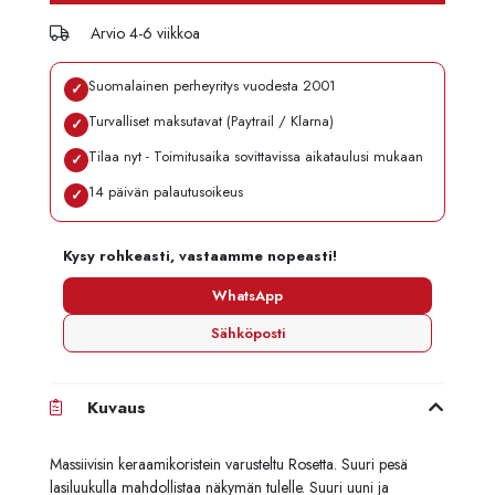
Arvio 4-6 viikkoa
Suomalainen perheyritys vuodesta 2001
✓
Turvalliset maksutavat (Paytrail / Klarna)
✓
Tilaa nyt - Toimitusaika sovittavissa aikataulusi mukaan
✓
14 päivän palautusoikeus
✓
Kysy rohkeasti, vastaamme nopeasti!
WhatsApp
Sähköposti
Kuvaus
Massiivisin keraamikoristein varusteltu Rosetta. Suuri pesä
lasiluukulla mahdollistaa näkymän tulelle. Suuri uuni ja