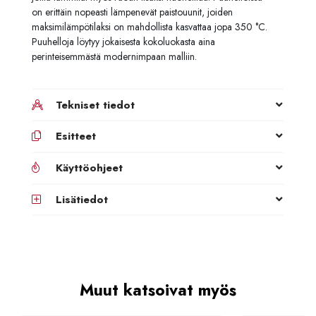
on erittäin nopeasti lämpenevät paistouunit, joiden
maksimilämpötilaksi on mahdollista kasvattaa jopa 350
°C.
Puuhelloja löytyy jokaisesta kokoluokasta aina
perinteisemmästä modernimpaan malliin.
Tekniset tiedot
Esitteet
Käyttöohjeet
Lisätiedot
Muut katsoivat myös