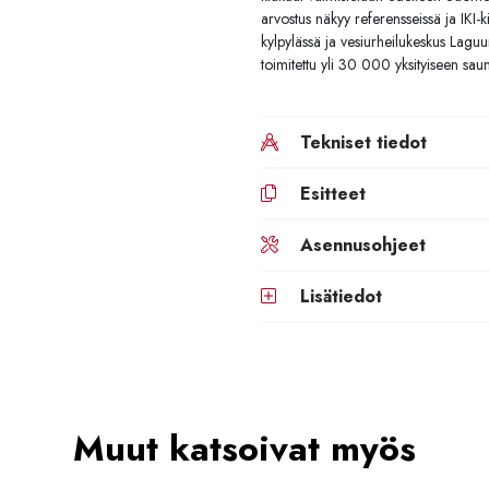
arvostus näkyy referensseissä ja IKI-
kylpylässä ja vesiurheilukeskus Laguun
toimitettu yli 30 000 yksityiseen sau
Tekniset tiedot
Esitteet
Asennusohjeet
Lisätiedot
Muut katsoivat myös