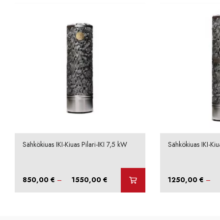
Sähkökiuas IKI-Kiuas Pilari-IKI 7,5 kW
Sähkökiuas IKI-Kiu
Hintaluokka:
850,00
€
–
1550,00
€
1250,00
€
–
850,00 €
-
1550,00 €