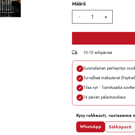
Määrä
Määrä
10-15 arkipäivää
Suomalainen perheyritys vuo
✓
Turvalliset maksutavat (Paytrai
✓
Tilaa nyt - Toimitusaika sovitt
✓
14 päivän palautusoikeus
✓
Kysy rohkeasti, vastaamme 
WhatsApp
Sähköposti