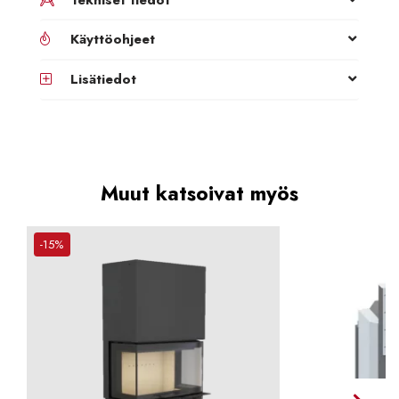
Käyttöohjeet
Lisätiedot
Muut katsoivat myös
-15%