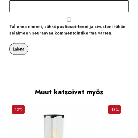
Tallenna nimeni, sähköpostiosoitteeni ja sivustoni tähän
selaimeen seuraavaa kommentointikertaa varten.
Muut katsoivat myös
-12%
-13%