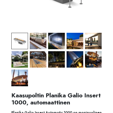
Kaasupoltin Planika Galio Insert
1000, automaattinen
Planika Galio Insert Automatic 1000 on monipuolinen