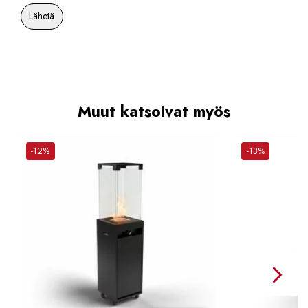
Muut katsoivat myös
-12%
-13%