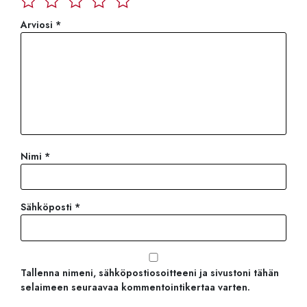
Arviosi
*
Nimi
*
Sähköposti
*
Tallenna nimeni, sähköpostiosoitteeni ja sivustoni tähän
selaimeen seuraavaa kommentointikertaa varten.