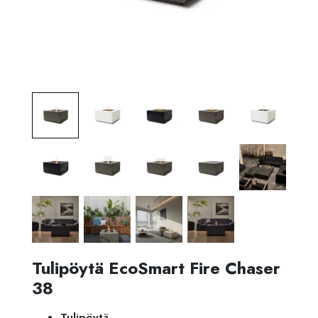
Tulipöytä EcoSmart Fire Chaser
38
Tulipöytä