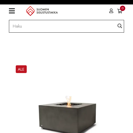
0
ALE