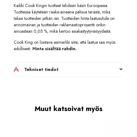
Kaikki Cook Kingin tuotteet tehdään käsin Euroopassa.
Tuotteissa käytetään raaka-aineena paksua terästä, mikä
takaa tuotteiden pitkän iän. Tuotteiden hinta-laatusuhde on
erinomainen ja tuotteiden reklamaatioprosentti onkin
ainoastaan 0,05 %, mikä kertoo asiakastyytyväisyydestä.
Cook King on loistava esimerkki siitä, että laatua saa myös
edullisesti.
Hinta sisältää rahdin.
Tekniset tiedot
Muut katsoivat myös