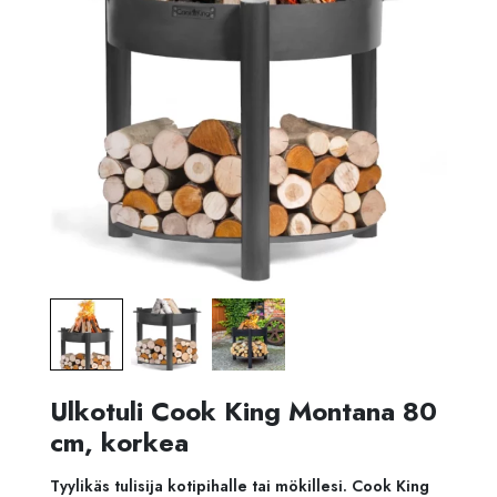
Ulkotuli Cook King Montana 80
cm, korkea
Tyylikäs tulisija kotipihalle tai mökillesi. Cook King