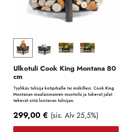
Ulkotuli Cook King Montana 80
cm
Tyylikäs tulisija kotipihalle tai mökillesi. Cook King
Montanan maalaismainen muotoilu ja tukevat jalat
tekevät siitä loistavan tulisijan.
299,00
€
(sis. Alv 25,5%)