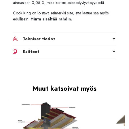
ainoastaan 0,05 %, mikä kertoo asiakastyytyväisyydestä.
Cook King on loistava esimerkki siitä, että laatua saa myös
edullisesti.
Hinta sisältää rahdin.
Tekniset tiedot
Esitteet
Muut katsoivat myös