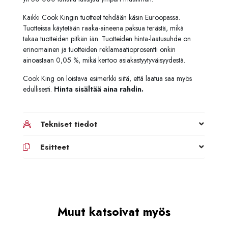
Kaikki Cook Kingin tuotteet tehdään käsin Euroopassa.
Tuotteissa käytetään raaka-aineena paksua terästä, mikä
takaa tuotteiden pitkän iän. Tuotteiden hinta-laatusuhde on
erinomainen ja tuotteiden reklamaatioprosentti onkin
ainoastaan 0,05 %, mikä kertoo asiakastyytyväisyydestä.
Cook King on loistava esimerkki siitä, että laatua saa myös
edullisesti.
Hinta sisältää aina rahdin.
Tekniset tiedot
Esitteet
Muut katsoivat myös