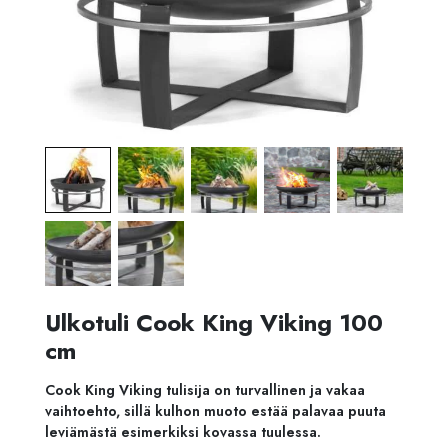
Ulkotuli Cook King Viking 100
cm
Cook King Viking tulisija on turvallinen ja vakaa
vaihtoehto, sillä kulhon muoto estää palavaa puuta
leviämästä esimerkiksi kovassa tuulessa.