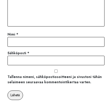
Nimi
*
Sähköposti
*
Tallenna nimeni, sähköpostiosoitteeni ja sivustoni tähän
selaimeen seuraavaa kommentointikertaa varten.