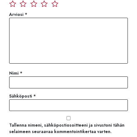
Arviosi
*
Nimi
*
Sähköposti
*
Tallenna nimeni, sähköpostiosoitteeni ja sivustoni tähän
selaimeen seuraavaa kommentointikertaa varten.