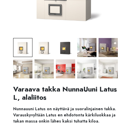
Varaava takka NunnaUuni Latus
L, alaliitos
Nunnauuni Latus on näyttävä ja suoralinjainen takka.
Varauskyvyltään Latus en ehdotonta kärkiluokkaa ja
takan massa onkin lähes kaksi tuhatta kiloa.