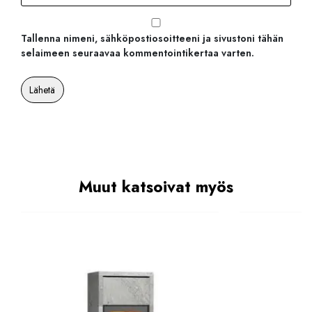
Tallenna nimeni, sähköpostiosoitteeni ja sivustoni tähän
selaimeen seuraavaa kommentointikertaa varten.
Muut katsoivat myös