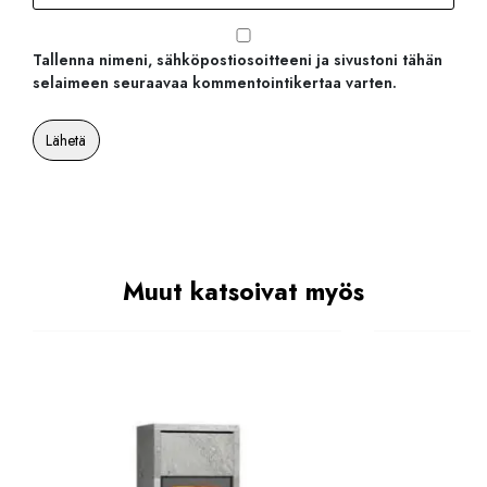
Tallenna nimeni, sähköpostiosoitteeni ja sivustoni tähän
selaimeen seuraavaa kommentointikertaa varten.
Muut katsoivat myös