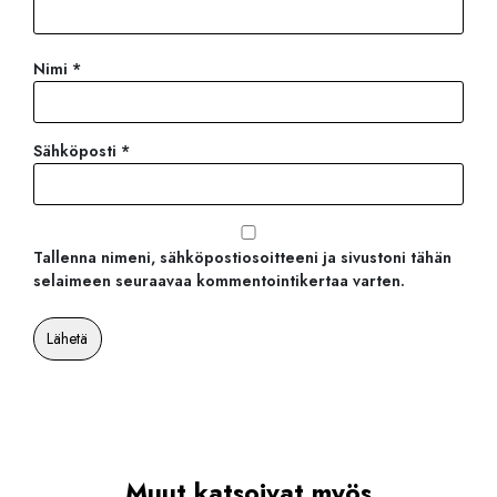
Nimi
*
Sähköposti
*
Tallenna nimeni, sähköpostiosoitteeni ja sivustoni tähän
selaimeen seuraavaa kommentointikertaa varten.
Muut katsoivat myös