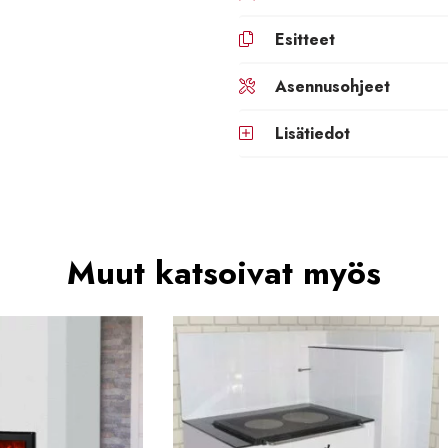
Esitteet
Asennusohjeet
Lisätiedot
Muut katsoivat myös