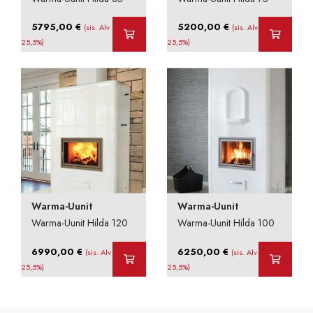
5795,00
€
5200,00
€
(sis. Alv
(sis. Alv
25,5%)
25,5%)
Warma-Uunit
Warma-Uunit
Warma-Uunit Hilda 120
Warma-Uunit Hilda 100
6990,00
€
6250,00
€
(sis. Alv
(sis. Alv
25,5%)
25,5%)