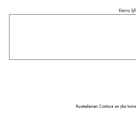
Kerro ly
Ruotsalainen Contura on yksi tunnet