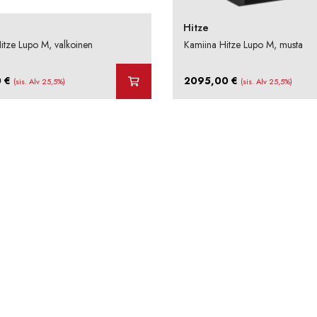
Hitze
itze Lupo M, valkoinen
Kamiina Hitze Lupo M, musta
0
€
2095,00
€
(sis. Alv 25,5%)
(sis. Alv 25,5%)