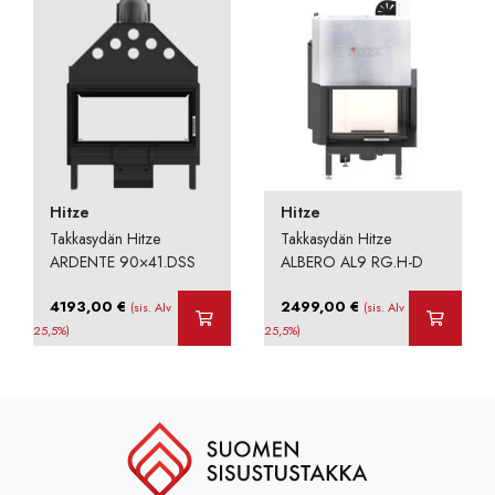
Hitze
Hitze
Takkasydän Hitze
Takkasydän Hitze
ARDENTE 90×41.DSS
ALBERO AL9 RG.H-D
4193,00
€
2499,00
€
(sis. Alv
(sis. Alv
25,5%)
25,5%)