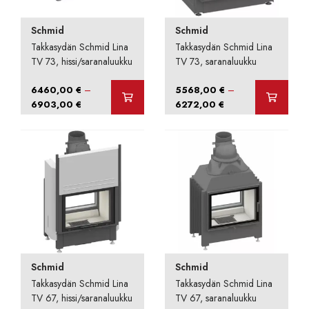
Schmid
Schmid
Takkasydän Schmid Lina
Takkasydän Schmid Lina
TV 73, hissi/saranaluukku
TV 73, saranaluukku
–
–
6460,00
€
5568,00
€
Hintaluokka:
Hintaluokka:
6903,00
€
6272,00
€
6460,00 €
5568,00 €
-
-
6903,00 €
6272,00 €
Schmid
Schmid
Takkasydän Schmid Lina
Takkasydän Schmid Lina
TV 67, hissi/saranaluukku
TV 67, saranaluukku