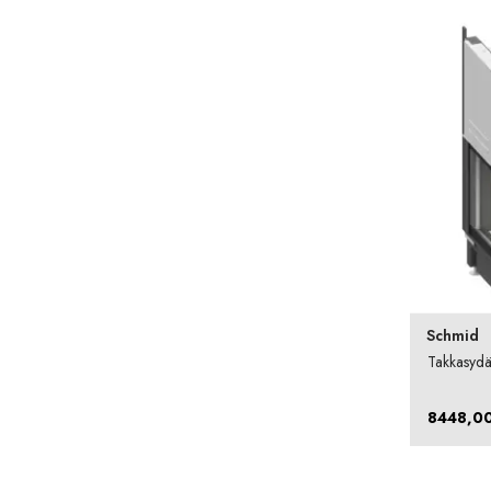
Schmid
Takkasydä
8448,0