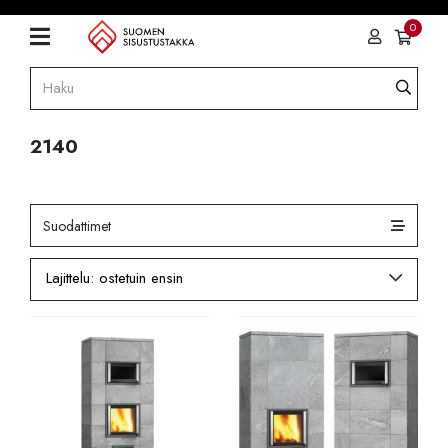
0
2140
Suodattimet