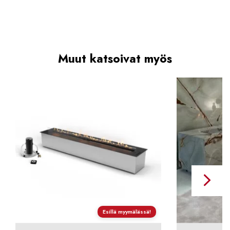
Muut katsoivat myös
Esillä myymälässä!