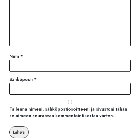
Nimi
*
Sähköposti
*
Tallenna nimeni, sähköpostiosoitteeni ja sivustoni tähän
selaimeen seuraavaa kommentointikertaa varten.