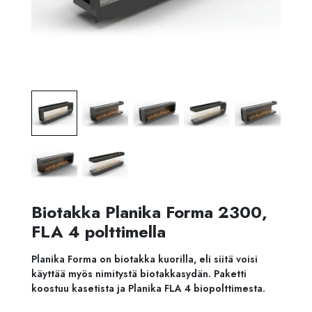
Biotakka Planika Forma 2300,
FLA 4 polttimella
Planika Forma on biotakka kuorilla, eli siitä voisi
käyttää myös nimitystä biotakkasydän. Paketti
koostuu kasetista ja Planika FLA 4 biopolttimesta.