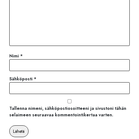
Nimi
*
Sähköposti
*
Tallenna nimeni, sähköpostiosoitteeni ja sivustoni tähän
selaimeen seuraavaa kommentointikertaa varten.