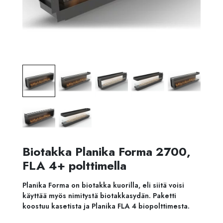
Biotakka Planika Forma 2700,
FLA 4+ polttimella
Planika Forma on biotakka kuorilla, eli siitä voisi
käyttää myös nimitystä biotakkasydän. Paketti
koostuu kasetista ja Planika FLA 4 biopolttimesta.