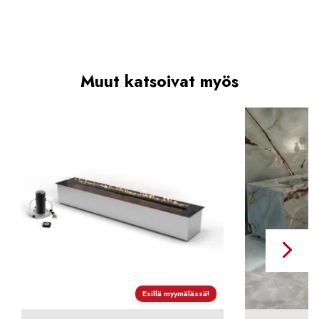
Muut katsoivat myös
Esillä myymälässä!