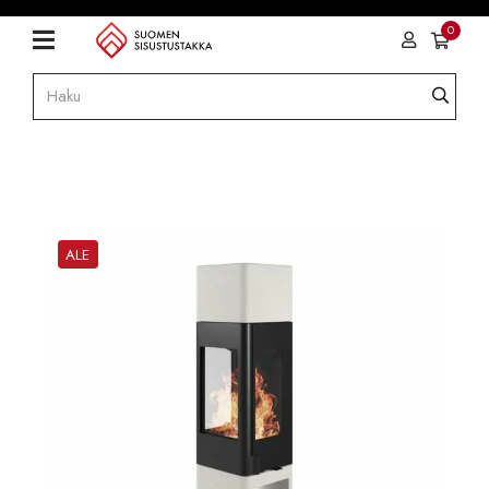
0
ALE