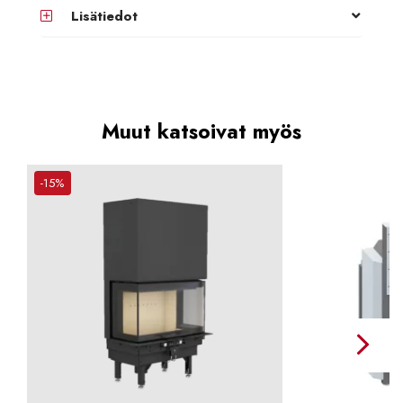
Lisätiedot
Muut katsoivat myös
-15%