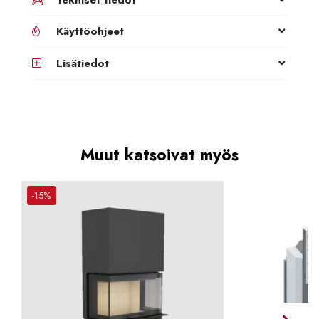
Käyttöohjeet
Lisätiedot
Muut katsoivat myös
-15%