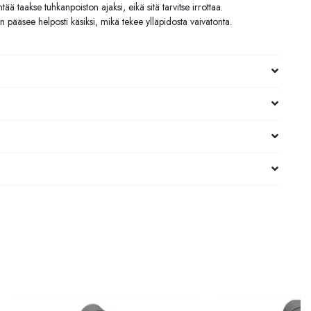
ä taakse tuhkanpoiston ajaksi, eikä sitä tarvitse irrottaa.
n pääsee helposti käsiksi, mikä tekee ylläpidosta vaivatonta.