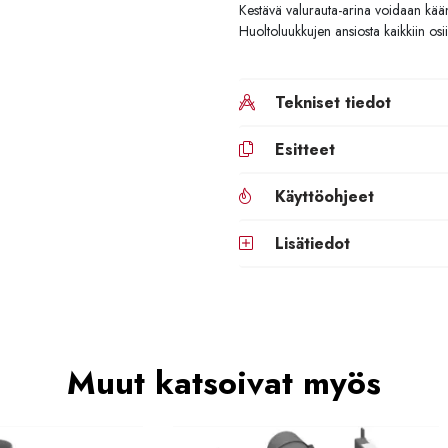
Kestävä valurauta-arina voidaan kääntä
Huoltoluukkujen ansiosta kaikkiin osii
Tekniset tiedot
Esitteet
Käyttöohjeet
Lisätiedot
Muut katsoivat myös