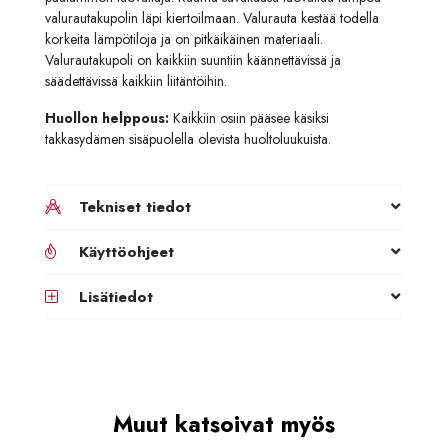
valurautakupolin läpi kiertoilmaan. Valurauta kestää todella
korkeita lämpötiloja ja on pitkäikäinen materiaali.
Valurautakupoli on kaikkiin suuntiin käännettävissä ja
säädettävissä kaikkiin liitäntöihin.
Huollon helppous:
Kaikkiin osiin pääsee käsiksi
takkasydämen sisäpuolella olevista huoltoluukuista.
Tekniset tiedot
Käyttöohjeet
Lisätiedot
Muut katsoivat myös