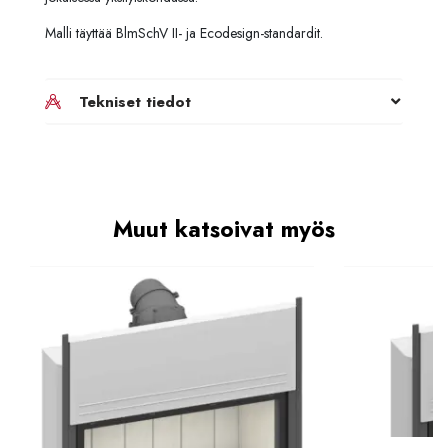
Malli täyttää BlmSchV II- ja Ecodesign-standardit.
Tekniset tiedot
Muut katsoivat myös