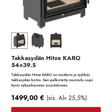
Takkasydän Hitze KARO
54×39.S
Takkasydän Hitze KARO on moderni ja tyylikäs
takkasydän kotiin. Sen pelkistetty muotoilu sopii
hyvin nykyaikaiseen sisustukseen.
1499,00
€
(sis. Alv 25,5%)