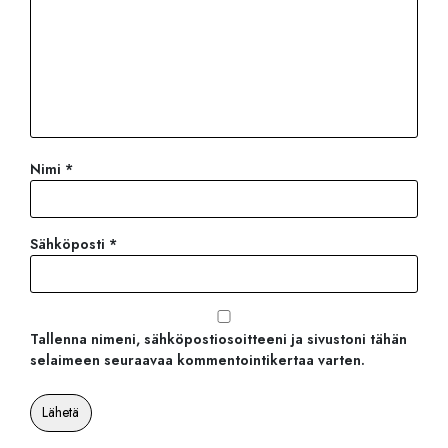
Nimi
*
Sähköposti
*
Tallenna nimeni, sähköpostiosoitteeni ja sivustoni tähän
selaimeen seuraavaa kommentointikertaa varten.