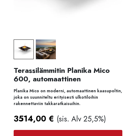
Terassilämmitin Planika Mico
600, automaattinen
Planika Mico on moderni, automaattinen kaasupoltin,
joka on suunniteltu erityisesti ulkotiloihin
rakennettaviin takkaratkaisuihin.
3514,00
€
(sis. Alv 25,5%)