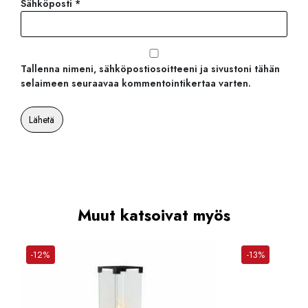
Sähköposti
*
Tallenna nimeni, sähköpostiosoitteeni ja sivustoni tähän
selaimeen seuraavaa kommentointikertaa varten.
Muut katsoivat myös
-12%
-13%