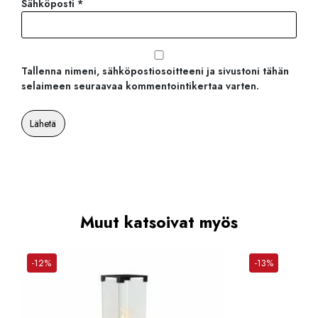
Sähköposti
*
Tallenna nimeni, sähköpostiosoitteeni ja sivustoni tähän
selaimeen seuraavaa kommentointikertaa varten.
Muut katsoivat myös
-12%
-13%