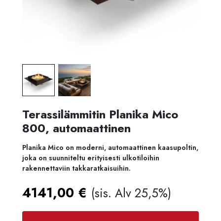
Terassilämmitin Planika Mico
800, automaattinen
Planika Mico on moderni, automaattinen kaasupoltin,
joka on suunniteltu erityisesti ulkotiloihin
rakennettaviin takkaratkaisuihin.
4141,00
€
(sis. Alv 25,5%)